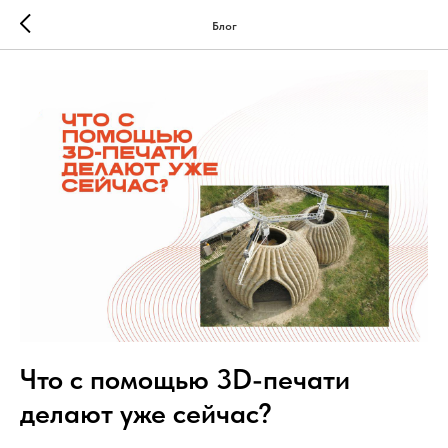
Блог
Что с помощью 3D-печати
делают уже сейчас?