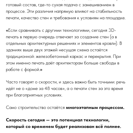
готовый состав, где-то сухая подача с замешиванием в
процессе. Эти различия напрямую влияют на стабильность
печати, качество стен и требования к условиям на площадке.
«
Если сравнивать с другими технологиями, сегодня 3D-
печать в первую очередь отвечает за создание стен (а в
отдельных архитектурных решениях и элементов кровли). В
зданиях выше двух этажей несущая схема остаётся
традиционной: железобетонный каркас и перекрытия. При
этом именно печать даёт архитекторам больше свободы в
работе с формой.
»
Часто говорят о скорости, и здесь важно быть точными: речь
идёт не о «доме за 48 часов», а о печати стен за это время
при благоприятных условиях.
Само строительство остаётся
многоэтапным процессом.
Скорость сегодня — это потенциал технологии,
который со временем будет реализован всё полнее.