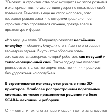
3D-печать в строительстве пока находится на этапе развития
и экспериментов, но уже сегодня уверенно показывает свой
потенциал. Технология ещё не стала массовой, зато
позволяет решать задачи, с которыми традиционное
строительство справляется сложнее, прежде всего в
архитектуре и форме.
«
На текущем этапе 3D-принтер печатает
несъёмную
опалубку
— оболочку будущих стен. Именно она задаёт
геометрию здания. Внутрь этой оболочки затем
закладывается материал, который работает,
как несущий и
теплоизоляционный слой
. Такой подход уже позволяет
реализовывать сложные формы, плавные линии и радиусы
без удорожания на опалубке.
»
В строительстве используются разные типы 3D-
принтеров. Наиболее распространены портальные
системы, но также применяются решения на базе
SCARA-механики и роборуки.
Отличаются и технологии подачи смеси: где-то используется